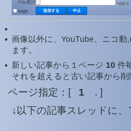
File選択
*省略可
sage
画像以外に、YouTube、ニコ動,
ます。
新しい記事から１ページ
10
件
それを超えると古い記事から削
ページ指定：[
1
. ]
↓以下の記事スレッドに、