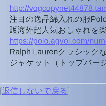
http://vogcopynet44878.tama
注目の逸品綿入れの服Polo R
販海外超人気おしゃれを楽
https://polo.agvol.com/num
Ralph Laurenクラ
ジャケット（トップバー
[
返信しないで戻る
]