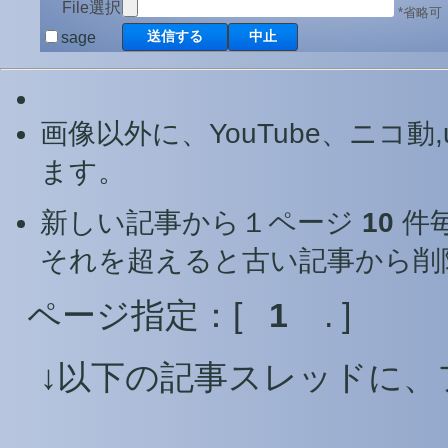
File選択
*省略可
sage
画像以外に、YouTube、ニコ動,
ます。
新しい記事から１ページ
10
件
それを超えると古い記事から削
ページ指定：[
1
. ]
↓以下の記事スレッドに、